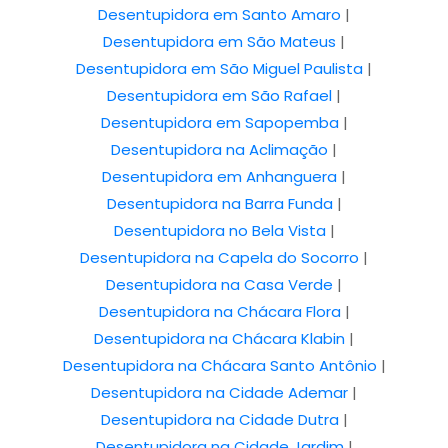
Desentupidora em Santo Amaro
|
Desentupidora em São Mateus
|
Desentupidora em São Miguel Paulista
|
Desentupidora em São Rafael
|
Desentupidora em Sapopemba
|
Desentupidora na Aclimação
|
Desentupidora em Anhanguera
|
Desentupidora na Barra Funda
|
Desentupidora no Bela Vista
|
Desentupidora na Capela do Socorro
|
Desentupidora na Casa Verde
|
Desentupidora na Chácara Flora
|
Desentupidora na Chácara Klabin
|
Desentupidora na Chácara Santo Antônio
|
Desentupidora na Cidade Ademar
|
Desentupidora na Cidade Dutra
|
Desentupidora na Cidade Jardim
|