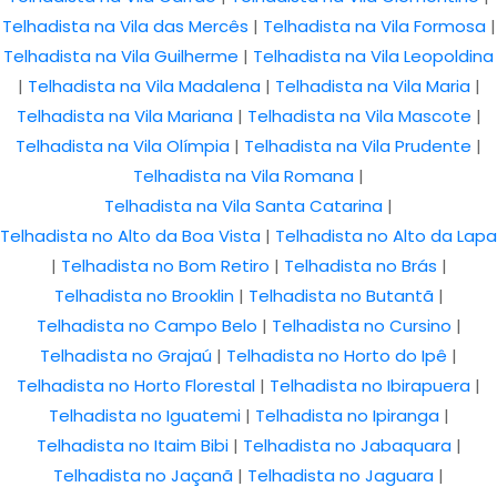
Telhadista na Vila das Mercês
|
Telhadista na Vila Formosa
|
Telhadista na Vila Guilherme
|
Telhadista na Vila Leopoldina
|
Telhadista na Vila Madalena
|
Telhadista na Vila Maria
|
Telhadista na Vila Mariana
|
Telhadista na Vila Mascote
|
Telhadista na Vila Olímpia
|
Telhadista na Vila Prudente
|
Telhadista na Vila Romana
|
Telhadista na Vila Santa Catarina
|
Telhadista no Alto da Boa Vista
|
Telhadista no Alto da Lapa
|
Telhadista no Bom Retiro
|
Telhadista no Brás
|
Telhadista no Brooklin
|
Telhadista no Butantã
|
Telhadista no Campo Belo
|
Telhadista no Cursino
|
Telhadista no Grajaú
|
Telhadista no Horto do Ipê
|
Telhadista no Horto Florestal
|
Telhadista no Ibirapuera
|
Telhadista no Iguatemi
|
Telhadista no Ipiranga
|
Telhadista no Itaim Bibi
|
Telhadista no Jabaquara
|
Telhadista no Jaçanã
|
Telhadista no Jaguara
|