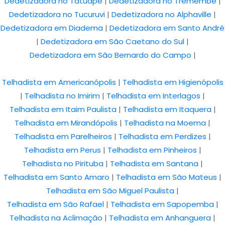
Dedetizadora no Tatuapé
|
Dedetizadora no Tremembé
|
Dedetizadora no Tucuruvi
|
Dedetizadora no Alphaville
|
Dedetizadora em Diadema
|
Dedetizadora em Santo André
|
Dedetizadora em São Caetano do Sul
|
Dedetizadora em São Bernardo do Campo
|
Telhadista em Americanópolis
|
Telhadista em Higienópolis
|
Telhadista no Imirim
|
Telhadista em Interlagos
|
Telhadista em Itaim Paulista
|
Telhadista em Itaquera
|
Telhadista em Mirandópolis
|
Telhadista na Moema
|
Telhadista em Parelheiros
|
Telhadista em Perdizes
|
Telhadista em Perus
|
Telhadista em Pinheiros
|
Telhadista no Pirituba
|
Telhadista em Santana
|
Telhadista em Santo Amaro
|
Telhadista em São Mateus
|
Telhadista em São Miguel Paulista
|
Telhadista em São Rafael
|
Telhadista em Sapopemba
|
Telhadista na Aclimação
|
Telhadista em Anhanguera
|