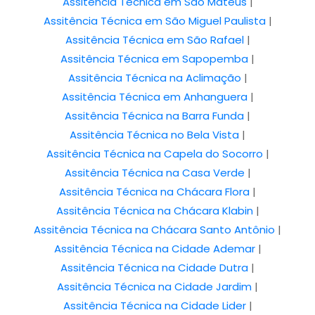
Assitência Técnica em São Mateus
|
Assitência Técnica em São Miguel Paulista
|
Assitência Técnica em São Rafael
|
Assitência Técnica em Sapopemba
|
Assitência Técnica na Aclimação
|
Assitência Técnica em Anhanguera
|
Assitência Técnica na Barra Funda
|
Assitência Técnica no Bela Vista
|
Assitência Técnica na Capela do Socorro
|
Assitência Técnica na Casa Verde
|
Assitência Técnica na Chácara Flora
|
Assitência Técnica na Chácara Klabin
|
Assitência Técnica na Chácara Santo Antônio
|
Assitência Técnica na Cidade Ademar
|
Assitência Técnica na Cidade Dutra
|
Assitência Técnica na Cidade Jardim
|
Assitência Técnica na Cidade Lider
|