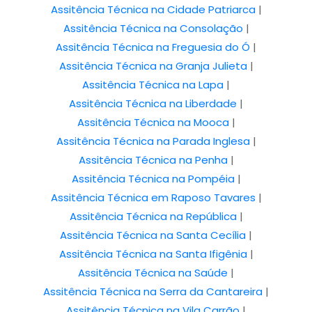
Assitência Técnica na Cidade Patriarca
|
Assitência Técnica na Consolação
|
Assitência Técnica na Freguesia do Ó
|
Assitência Técnica na Granja Julieta
|
Assitência Técnica na Lapa
|
Assitência Técnica na Liberdade
|
Assitência Técnica na Mooca
|
Assitência Técnica na Parada Inglesa
|
Assitência Técnica na Penha
|
Assitência Técnica na Pompéia
|
Assitência Técnica em Raposo Tavares
|
Assitência Técnica na República
|
Assitência Técnica na Santa Cecília
|
Assitência Técnica na Santa Ifigênia
|
Assitência Técnica na Saúde
|
Assitência Técnica na Serra da Cantareira
|
Assitência Técnica na Vila Carrão
|