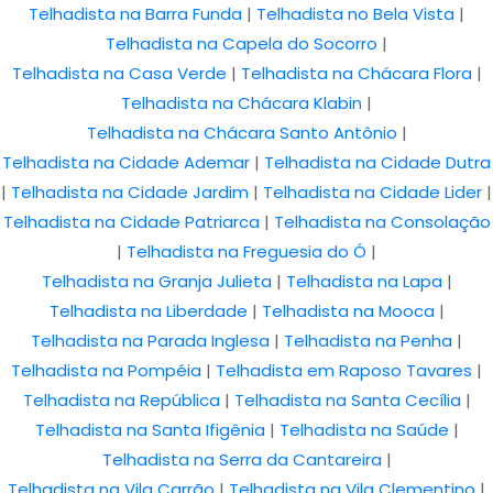
Telhadista na Barra Funda
|
Telhadista no Bela Vista
|
Telhadista na Capela do Socorro
|
Telhadista na Casa Verde
|
Telhadista na Chácara Flora
|
Telhadista na Chácara Klabin
|
Telhadista na Chácara Santo Antônio
|
Telhadista na Cidade Ademar
|
Telhadista na Cidade Dutra
|
Telhadista na Cidade Jardim
|
Telhadista na Cidade Lider
|
Telhadista na Cidade Patriarca
|
Telhadista na Consolação
|
Telhadista na Freguesia do Ó
|
Telhadista na Granja Julieta
|
Telhadista na Lapa
|
Telhadista na Liberdade
|
Telhadista na Mooca
|
Telhadista na Parada Inglesa
|
Telhadista na Penha
|
Telhadista na Pompéia
|
Telhadista em Raposo Tavares
|
Telhadista na República
|
Telhadista na Santa Cecília
|
Telhadista na Santa Ifigênia
|
Telhadista na Saúde
|
Telhadista na Serra da Cantareira
|
Telhadista na Vila Carrão
|
Telhadista na Vila Clementino
|