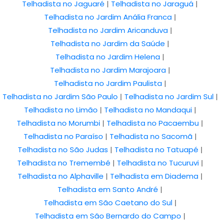
Telhadista no Jaguaré
|
Telhadista no Jaraguá
|
Telhadista no Jardim Anália Franca
|
Telhadista no Jardim Aricanduva
|
Telhadista no Jardim da Saúde
|
Telhadista no Jardim Helena
|
Telhadista no Jardim Marajoara
|
Telhadista no Jardim Paulista
|
Telhadista no Jardim São Paulo
|
Telhadista no Jardim Sul
|
Telhadista no Limão
|
Telhadista no Mandaqui
|
Telhadista no Morumbi
|
Telhadista no Pacaembu
|
Telhadista no Paraíso
|
Telhadista no Sacomã
|
Telhadista no São Judas
|
Telhadista no Tatuapé
|
Telhadista no Tremembé
|
Telhadista no Tucuruvi
|
Telhadista no Alphaville
|
Telhadista em Diadema
|
Telhadista em Santo André
|
Telhadista em São Caetano do Sul
|
Telhadista em São Bernardo do Campo
|