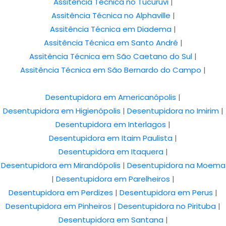
Assitência Técnica no Tucuruvi
|
Assitência Técnica no Alphaville
|
Assitência Técnica em Diadema
|
Assitência Técnica em Santo André
|
Assitência Técnica em São Caetano do Sul
|
Assitência Técnica em São Bernardo do Campo
|
Desentupidora em Americanópolis
|
Desentupidora em Higienópolis
|
Desentupidora no Imirim
|
Desentupidora em Interlagos
|
Desentupidora em Itaim Paulista
|
Desentupidora em Itaquera
|
Desentupidora em Mirandópolis
|
Desentupidora na Moema
|
Desentupidora em Parelheiros
|
Desentupidora em Perdizes
|
Desentupidora em Perus
|
Desentupidora em Pinheiros
|
Desentupidora no Pirituba
|
Desentupidora em Santana
|