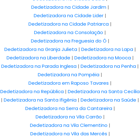
Dedetizadora na Cidade Jardim
|
Dedetizadora na Cidade Lider
|
Dedetizadora na Cidade Patriarca
|
Dedetizadora na Consolação
|
Dedetizadora na Freguesia do Ó
|
Dedetizadora na Granja Julieta
|
Dedetizadora na Lapa
|
Dedetizadora na Liberdade
|
Dedetizadora na Mooca
|
Dedetizadora na Parada Inglesa
|
Dedetizadora na Penha
|
Dedetizadora na Pompéia
|
Dedetizadora em Raposo Tavares
|
Dedetizadora na República
|
Dedetizadora na Santa Cecília
|
Dedetizadora na Santa Ifigênia
|
Dedetizadora na Saúde
|
Dedetizadora na Serra da Cantareira
|
Dedetizadora na Vila Carrão
|
Dedetizadora na Vila Clementino
|
Dedetizadora na Vila das Mercês
|