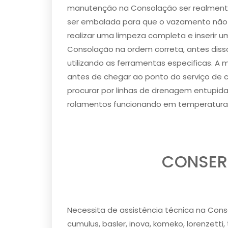
manutenção na Consolação ser realmente
ser embalada para que o vazamento não oc
realizar uma limpeza completa e inserir
Consolação na ordem correta, antes diss
utilizando as ferramentas especificas. 
antes de chegar ao ponto do serviço de 
procurar por linhas de drenagem entupid
rolamentos funcionando em temperaturas
CONSER
Necessita de assistência técnica na Cons
cumulus, basler, inova, komeko, lorenzetti,