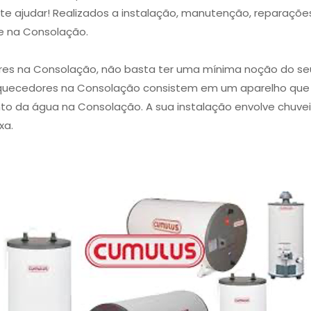
 te ajudar! Realizados a instalação, manutenção, reparaçõ
e na Consolação.
res na Consolação, não basta ter uma mínima noção do se
 aquecedores na Consolação consistem em um aparelho que 
o da água na Consolação. A sua instalação envolve chuveiro
xa.