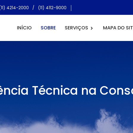
(11) 4214-2000
/
(11) 4112-9000
INÍCIO
SOBRE
SERVIÇOS
MAPA DO SIT
ência Técnica na Con