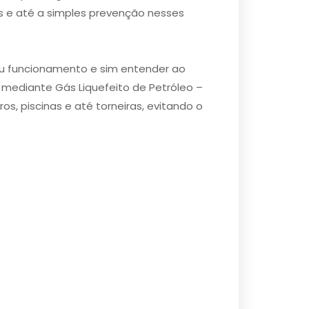
es e até a simples prevenção nesses
u funcionamento e sim entender ao
mediante Gás Liquefeito de Petróleo –
s, piscinas e até torneiras, evitando o