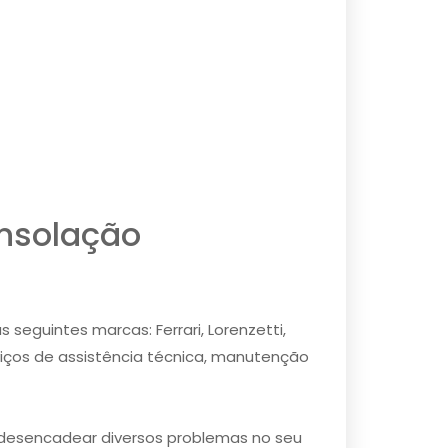
nsolação
seguintes marcas: Ferrari, Lorenzetti,
rviços de assistência técnica, manutenção
desencadear diversos problemas no seu