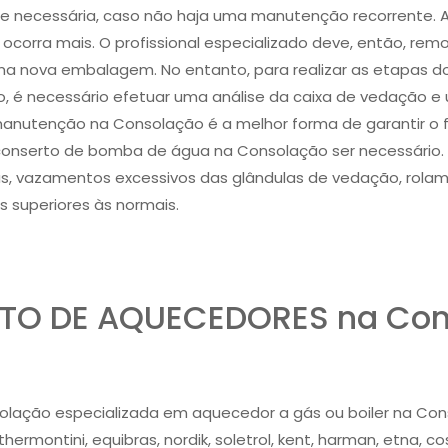
 necessária, caso não haja uma manutenção recorrente. A
orra mais. O profissional especializado deve, então, rem
 uma nova embalagem. No entanto, para realizar as etapas
o, é necessário efetuar uma análise da caixa de vedação 
A manutenção na Consolação é a melhor forma de garantir 
conserto de bomba de água na Consolação ser necessário. 
as, vazamentos excessivos das glândulas de vedação, rolam
 superiores às normais.
TO DE AQUECEDORES na Con
olação especializada em aquecedor a gás ou boiler na Conso
 thermontini, equibras, nordik, soletrol, kent, harman, etna, 