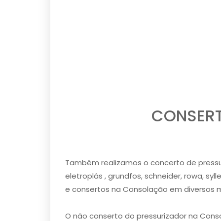
CONSERT
Também realizamos o concerto de pressuriz
eletroplás , grundfos, schneider, rowa, s
e consertos na Consolação em diversos 
O não conserto do pressurizador na Con