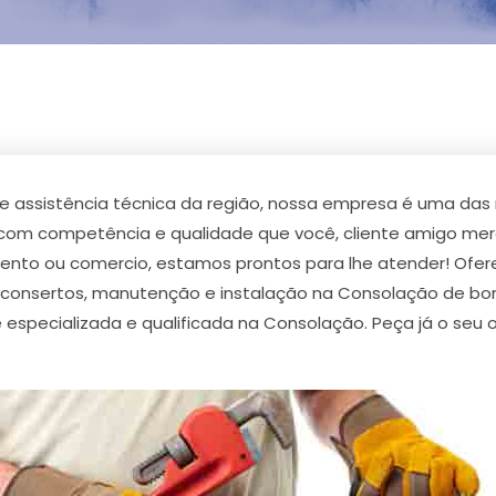
 de assistência técnica da região, nossa empresa é uma d
s com competência e qualidade que você, cliente amigo me
mento ou comercio, estamos prontos para lhe atender! Ofer
 consertos, manutenção e instalação na Consolação de bo
specializada e qualificada na Consolação. Peça já o seu