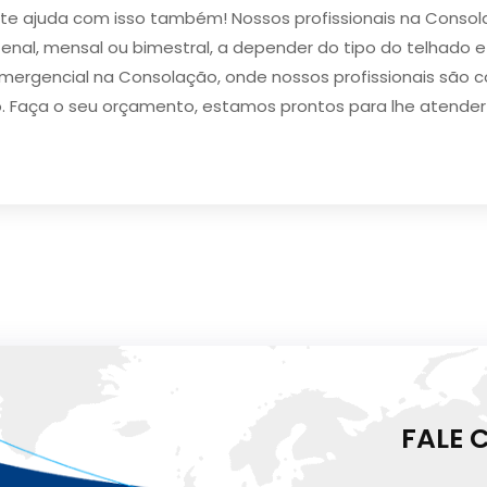
 te ajuda com isso também! Nossos profissionais na Conso
nal, mensal ou bimestral, a depender do tipo do telhado e
rgencial na Consolação, onde nossos profissionais são co
. Faça o seu orçamento, estamos prontos para lhe atende
FALE