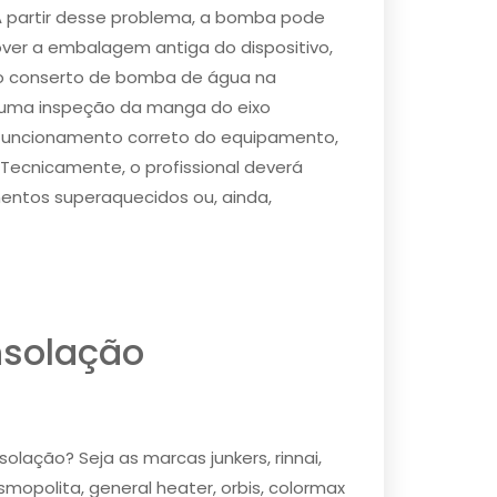
 partir desse problema, a bomba pode
over a embalagem antiga do dispositivo,
 do conserto de bomba de água na
e uma inspeção da manga do eixo
o funcionamento correto do equipamento,
Tecnicamente, o profissional deverá
entos superaquecidos ou, ainda,
solação
lação? Seja as marcas junkers, rinnai,
cosmopolita, general heater, orbis, colormax