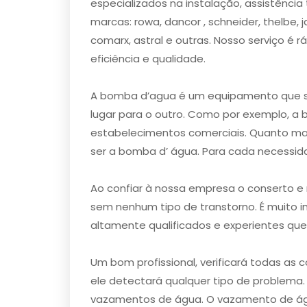
especializados na instalação, assistênc
marcas: rowa, dancor , schneider, thelbe, j
comarx, astral e outras. Nosso serviço 
eficiência e qualidade.
A bomba d’agua é um equipamento que se
lugar para o outro. Como por exemplo, a
estabelecimentos comerciais. Quanto mai
ser a bomba d’ água. Para cada necessid
Ao confiar à nossa empresa o conserto 
sem nenhum tipo de transtorno. É muito 
altamente qualificados e experientes que
Um bom profissional, verificará todas a
ele detectará qualquer tipo de problema. 
vazamentos de água. O vazamento de ág