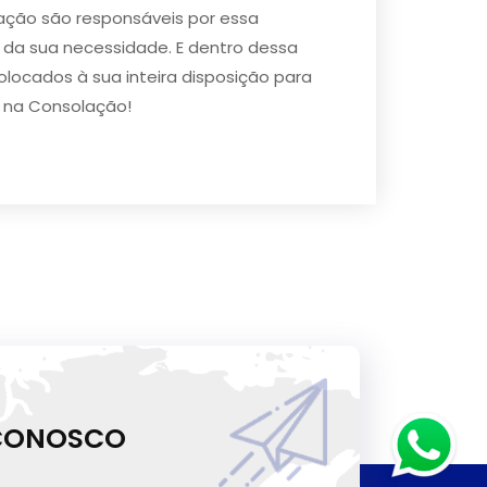
lação são responsáveis por essa
 da sua necessidade. E dentro dessa
locados à sua inteira disposição para
r na Consolação!
 CONOSCO