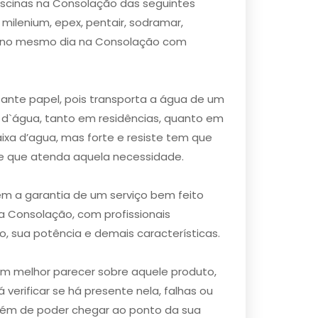
iscinas na Consolação das seguintes
, milenium, epex, pentair, sodramar,
ão no mesmo dia na Consolação com
nte papel, pois transporta a água de um
 d`água, tanto em residências, quanto em
xa d’agua, mas forte e resiste tem que
te que atenda aquela necessidade.
m a garantia de um serviço bem feito
 Consolação, com profissionais
, sua potência e demais características.
um melhor parecer sobre aquele produto,
verificar se há presente nela, falhas ou
ém de poder chegar ao ponto da sua