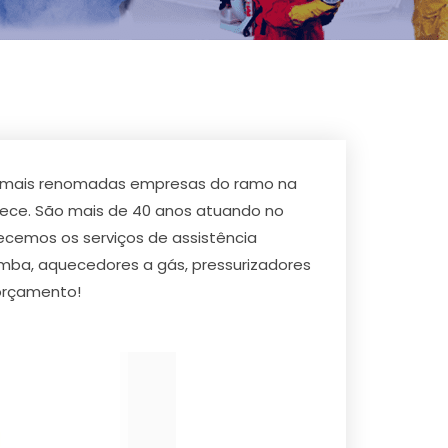
as mais renomadas empresas do ramo na
rece. São mais de 40 anos atuando no
ecemos os serviços de assistência
mba, aquecedores a gás, pressurizadores
 orçamento!