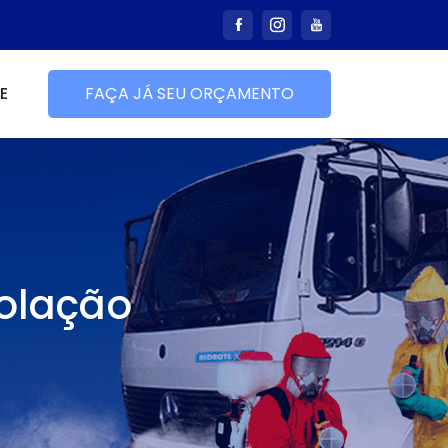
E
FAÇA JÁ SEU ORÇAMENTO
solação