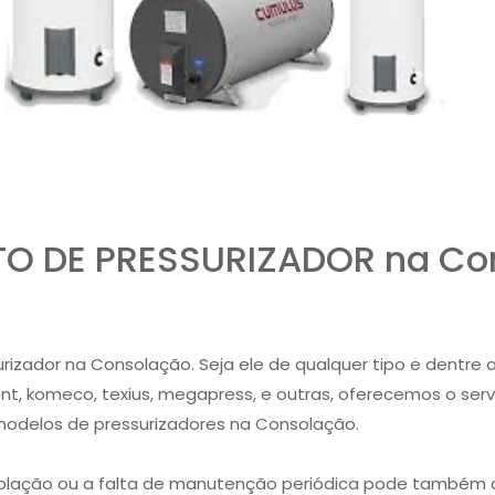
O DE PRESSURIZADOR na Co
ador na Consolação. Seja ele de qualquer tipo e dentre as 
yllent, komeco, texius, megapress, e outras, oferecemos o se
modelos de pressurizadores na Consolação.
solação ou a falta de manutenção periódica pode também 