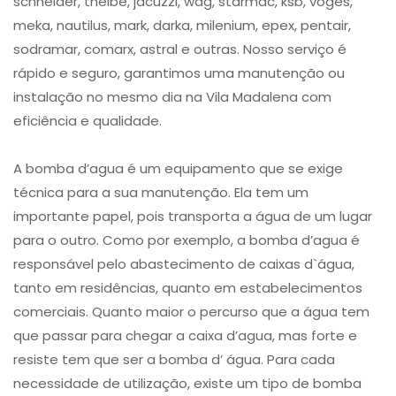
schneider, thelbe, jacuzzi, wag, starmac, ksb, voges,
meka, nautilus, mark, darka, milenium, epex, pentair,
sodramar, comarx, astral e outras. Nosso serviço é
rápido e seguro, garantimos uma manutenção ou
instalação no mesmo dia na Vila Madalena com
eficiência e qualidade.
A bomba d’agua é um equipamento que se exige
técnica para a sua manutenção. Ela tem um
importante papel, pois transporta a água de um lugar
para o outro. Como por exemplo, a bomba d’agua é
responsável pelo abastecimento de caixas d`água,
tanto em residências, quanto em estabelecimentos
comerciais. Quanto maior o percurso que a água tem
que passar para chegar a caixa d’agua, mas forte e
resiste tem que ser a bomba d’ água. Para cada
necessidade de utilização, existe um tipo de bomba