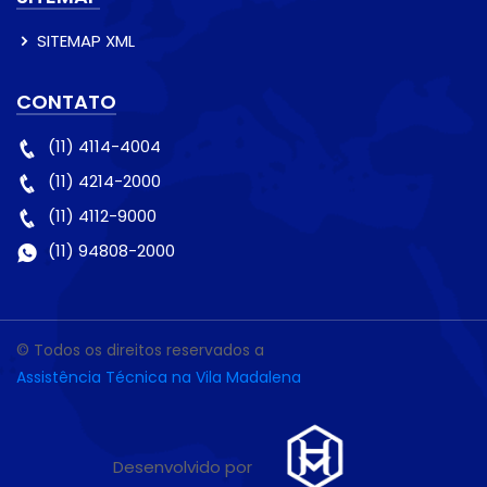
SITEMAP XML
CONTATO
(11) 4114-4004
(11) 4214-2000
(11) 4112-9000
(11) 94808-2000
© Todos os direitos reservados a
Assistência Técnica na Vila Madalena
Desenvolvido por